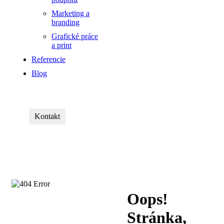
Marketing a
branding
Grafické práce
a print
Referencie
Blog
Kontakt
Oops!
Stránka,