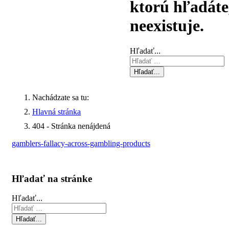
ktorú hľadáte
neexistuje.
Hľadať...
Hľadať...
Nachádzate sa tu:
Hlavná stránka
404 - Stránka nenájdená
gamblers-fallacy-across-gambling-products
Hľadať na stránke
Hľadať...
Hľadať...