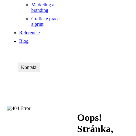
Marketing a
branding
Grafické práce
a print
Referencie
Blog
Kontakt
Oops!
Stránka,