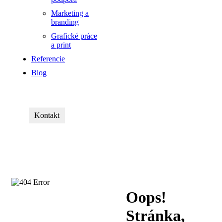
Marketing a
branding
Grafické práce
a print
Referencie
Blog
Kontakt
Oops!
Stránka,