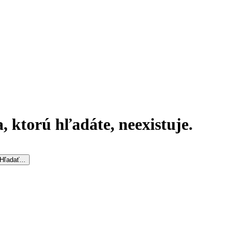
, ktorú hľadáte, neexistuje.
Hľadať...