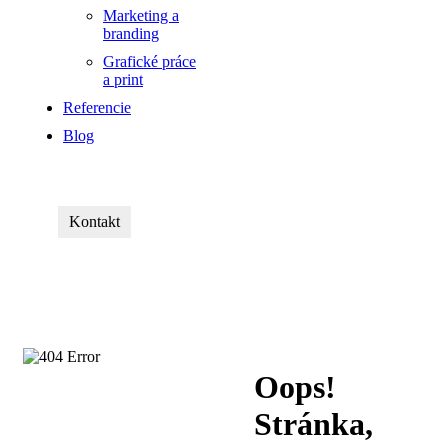
Marketing a
branding
Grafické práce
a print
Referencie
Blog
Kontakt
Oops!
Stránka,