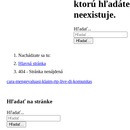
ktorú hľadáte
neexistuje.
Hľadať...
Hľadať...
Nachádzate sa tu:
Hlavná stránka
404 - Stránka nenájdená
cara-mengevaluasi-klaim-rtp-live-di-komunitas
Hľadať na stránke
Hľadať...
Hľadať...