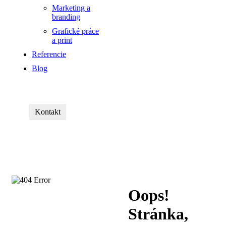
Marketing a
branding
Grafické práce
a print
Referencie
Blog
Kontakt
Oops!
Stránka,