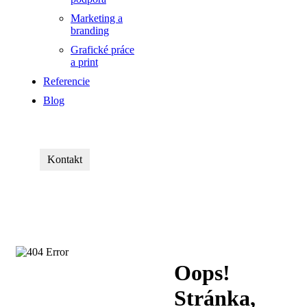
Marketing a
branding
Grafické práce
a print
Referencie
Blog
Kontakt
Oops!
Stránka,