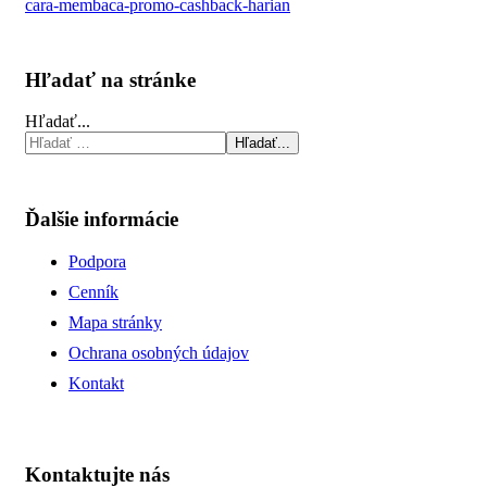
cara-membaca-promo-cashback-harian
Hľadať na stránke
Hľadať...
Hľadať...
Ďalšie informácie
Podpora
Cenník
Mapa stránky
Ochrana osobných údajov
Kontakt
Kontaktujte nás