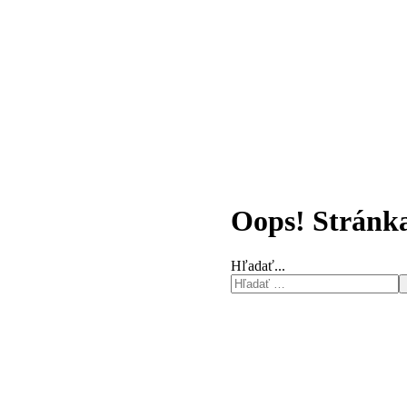
Oops! Stránka
Hľadať...