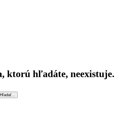
, ktorú hľadáte, neexistuje.
Hľadať...