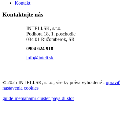
Kontakt
Kontaktujte nás
INTELI.SK, s.r.o.
Podhora 18, 1. poschodie
034 01 Ružomberok, SR
0904 624 918
info@inteli.sk
© 2025 INTELI.SK, s.r.o., všetky práva vyhradené -
upraviť
nastavenia cookies
guide-memahami-cluster-pays-di-slot