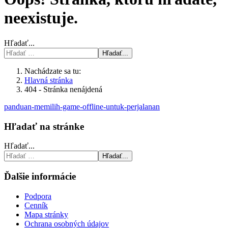
neexistuje.
Hľadať...
Hľadať...
Nachádzate sa tu:
Hlavná stránka
404 - Stránka nenájdená
panduan-memilih-game-offline-untuk-perjalanan
Hľadať na stránke
Hľadať...
Hľadať...
Ďalšie informácie
Podpora
Cenník
Mapa stránky
Ochrana osobných údajov