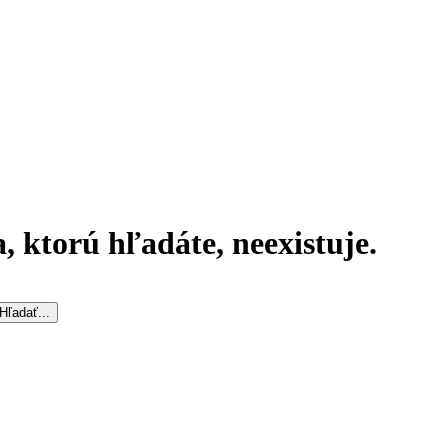
, ktorú hľadáte, neexistuje.
Hľadať...