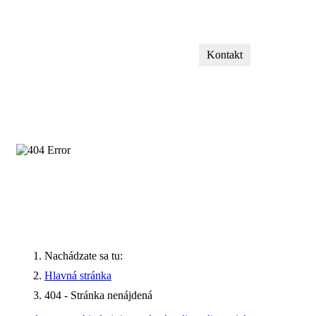
Kontakt
Nachádzate sa tu:
Hlavná stránka
404 - Stránka nenájdená