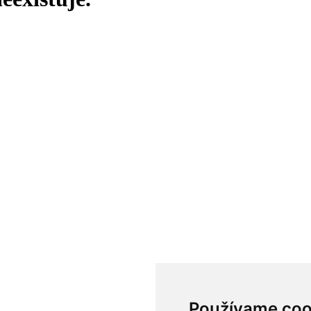
Používame coo