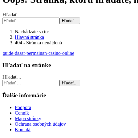
Hľadať...
Hľadať...
Nachádzate sa tu:
Hlavná stránka
404 - Stránka nenájdená
guide-dasar-permainan-casino-online
Hľadať na stránke
Hľadať...
Hľadať...
Ďalšie informácie
Podpora
Cenník
Mapa stránky
Ochrana osobných údajov
Kontakt