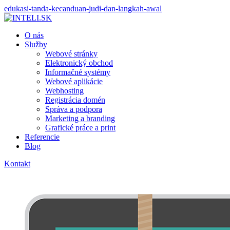
edukasi-tanda-kecanduan-judi-dan-langkah-awal
O nás
Služby
Webové stránky
Elektronický obchod
Informačné systémy
Webové aplikácie
Webhosting
Registrácia domén
Správa a podpora
Marketing a branding
Grafické práce a print
Referencie
Blog
Kontakt