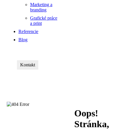
Marketing a
branding
Grafické práce
a print
Referencie
Blog
Kontakt
Oops!
Stránka,