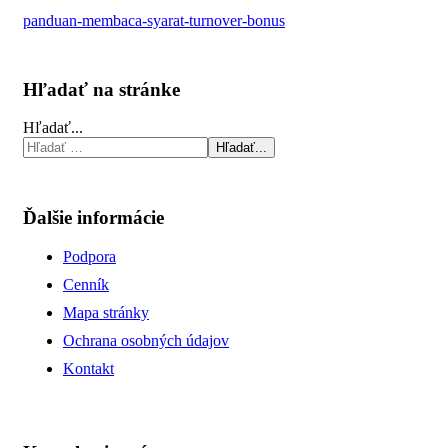
panduan-membaca-syarat-turnover-bonus
Hľadať na stránke
Hľadať...
Hľadať...
Ďalšie informácie
Podpora
Cenník
Mapa stránky
Ochrana osobných údajov
Kontakt