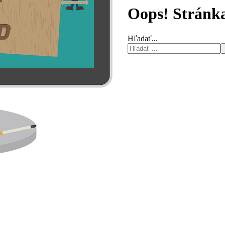
Oops! Stránka
Hľadať...