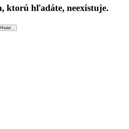
, ktorú hľadáte, neexistuje.
Hľadať...