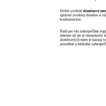
Dobre zvolené
doménové meno
správne zvolenej doméne si vá
konkurenciou.
Radi pre vás zabezpečíme reg
internet už nie je obmedzený 
doménových mien je naozaj ve
poradíme a následne zabezpečí