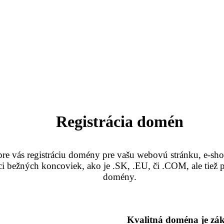
Registrácia domén
e vás registráciu domény pre vašu webovú stránku, e-shop,
ci bežných koncoviek, ako je .SK, .EU, či .COM, ale tiež 
domény.
Kvalitná doména je zá