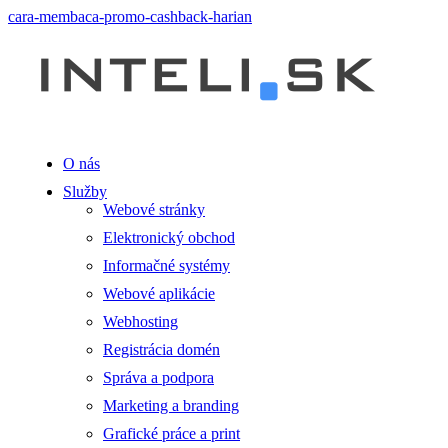
cara-membaca-promo-cashback-harian
O nás
Služby
Webové stránky
Elektronický obchod
Informačné systémy
Webové aplikácie
Webhosting
Registrácia domén
Správa a podpora
Marketing a branding
Grafické práce a print