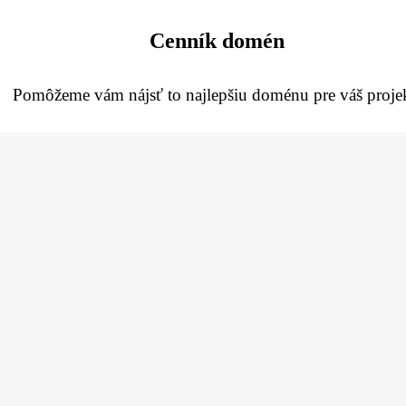
Cenník domén
Pomôžeme vám nájsť to najlepšiu doménu pre váš projek