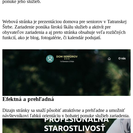
ponuke jeho služieb.
Webová stránka je prezentáciou domova pre seniorov v Tatranskej
Štrbe. Zariadenie ponúka širokú škálu služieb a aktivít pre
obyvateľov zariadenia a aj preto stránka obsahuje veľa rozličných
funkcií, ako je blog, fotogalérie, či kalendár podujatí.
Efektná a prehľadná
Dizajn stránky sa snaží pôsobiť atraktívne a prehľadne a umožniť
návštevníkovi ľahkú orientáciu v bohatej ponuke služieb zariadenia.