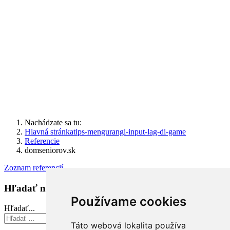
Nachádzate sa tu:
Hlavná stránka
tips-mengurangi-input-lag-di-game
Referencie
domseniorov.sk
Zoznam referencií
Hľadať na stránke
Používame cookies
Hľadať...
Hľadať...
Táto webová lokalita používa