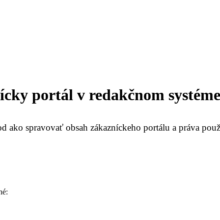
ícky portál v redakčnom systéme
d ako spravovať obsah zákazníckeho portálu a práva použ
né: