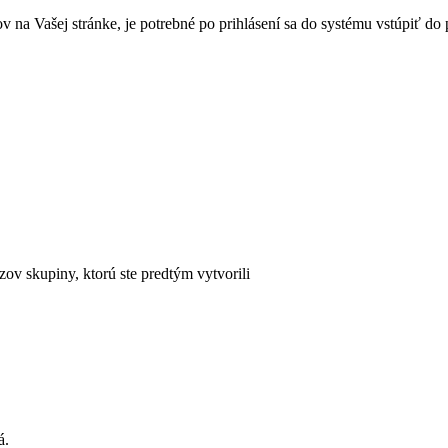
ov na Vašej stránke, je potrebné po prihlásení sa do systému vstúpiť d
v skupiny, ktorú ste predtým vytvorili
á.