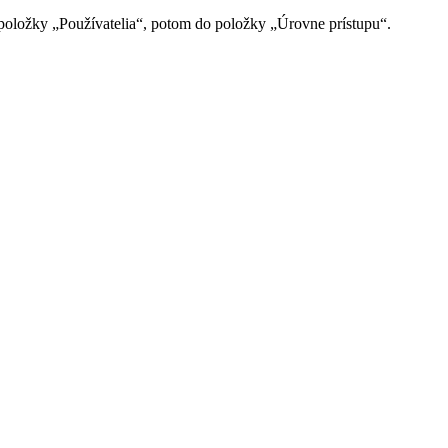
o položky „Používatelia“, potom do položky „Úrovne prístupu“.