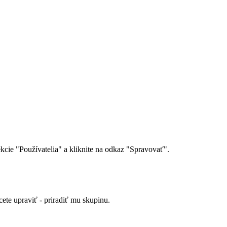
kcie "Používatelia" a kliknite na odkaz "Spravovať".
ete upraviť - priradiť mu skupinu.