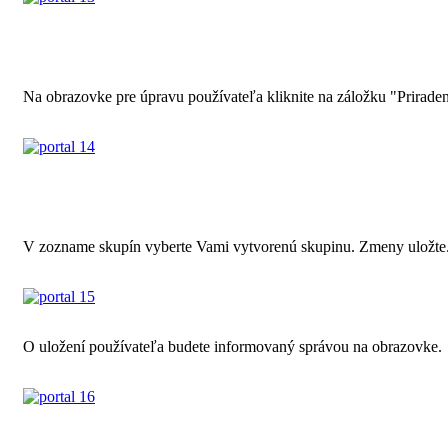
Na obrazovke pre úpravu používateľa kliknite na záložku "Prirade
V zozname skupín vyberte Vami vytvorenú skupinu. Zmeny uložte
O uložení používateľa budete informovaný správou na obrazovke.