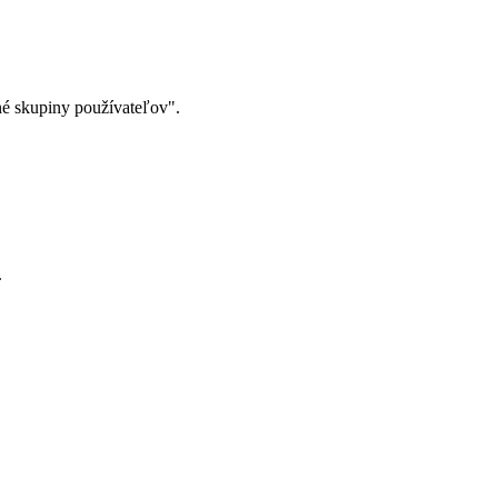
né skupiny používateľov".
.