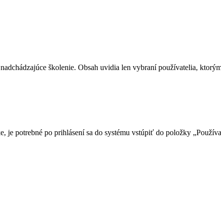
nadchádzajúce školenie. Obsah uvidia len vybraní používatelia, ktorý
ke, je potrebné po prihlásení sa do systému vstúpiť do položky „Použív