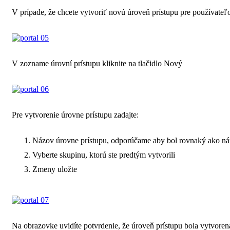
V prípade, že chcete vytvoriť novú úroveň prístupu pre používateľ
V zozname úrovní prístupu kliknite na tlačidlo Nový
Pre vytvorenie úrovne prístupu zadajte:
Názov úrovne prístupu, odporúčame aby bol rovnaký ako názo
Vyberte skupinu, ktorú ste predtým vytvorili
Zmeny uložte
Na obrazovke uvidíte potvrdenie, že úroveň prístupu bola vytvoren