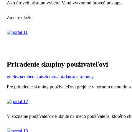
Ako úroveň prístupu vyberte Vami vytvorenú úroveň prístupu.
Zmeny uložte.
Priradenie skupiny používateľovi
guide-membedakan-demo-slot-dan-real-money
Pre priradenie skupiny používateľovi prejdite v hornom menu do se
V zozname používateľov kliknite na meno používateľa, ktorého chc