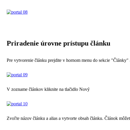
Priradenie úrovne prístupu článku
Pre vytvorenie článku prejdite v hornom menu do sekcie "Články" 
V zozname článkov kliknite na tlačidlo Nový
Zvoľte názov článku a alias a vytvorte obsah článku. Článok môžete