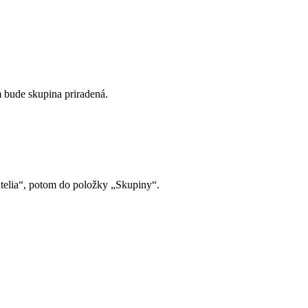
m bude skupina priradená.
atelia“, potom do položky „Skupiny“.