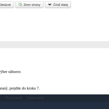
výber súborov.
raný, prejdite do kroku 7.