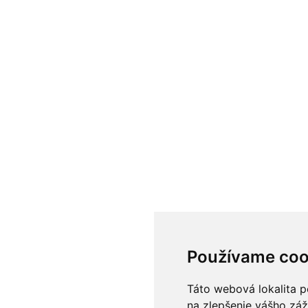
Používame coo
Táto webová lokalita p
na zlepšenie vášho záž