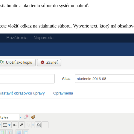
tiahnutie a ako tento súbor do systému nahrať.
ete vložiť odkaz na stiahnutie súboru. Vytvorte text, ktorý má obsahov