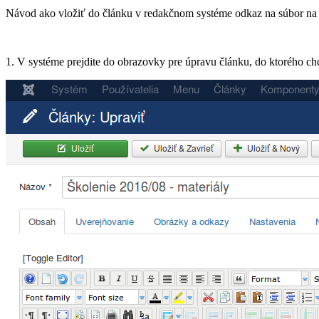
Návod ako vložiť do článku v redakčnom systéme odkaz na súbor na s
1. V systéme prejdite do obrazovky pre úpravu článku, do ktorého chc