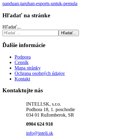
panduan-taruhan-esports-untuk-pemula
Hľadať na stránke
Hľadať...
Hľadať...
Ďalšie informácie
Podpora
Cenník
Mapa stránky
Ochrana osobných údajov
Kontakt
Kontaktujte nás
INTELI.SK, s.r.o.
Podhora 18, 1. poschodie
034 01 Ružomberok, SR
0904 624 918
info@inteli.sk