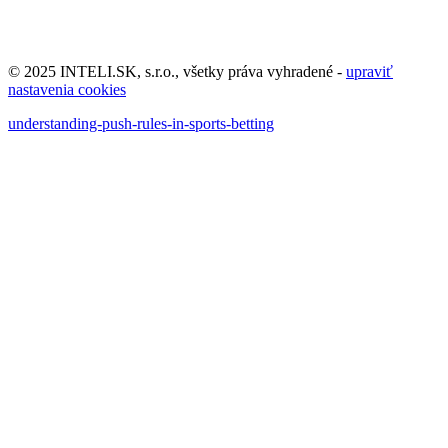
© 2025 INTELI.SK, s.r.o., všetky práva vyhradené -
upraviť
nastavenia cookies
understanding-push-rules-in-sports-betting