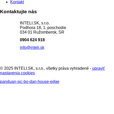
Kontakt
Kontaktujte nás
INTELI.SK, s.r.o.
Podhora 18, 1. poschodie
034 01 Ružomberok, SR
0904 624 918
info@inteli.sk
© 2025 INTELI.SK, s.r.o., všetky práva vyhradené -
upraviť
nastavenia cookies
panduan-sic-bo-dan-house-edge