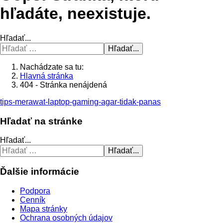
hľadáte, neexistuje.
Hľadať...
Hľadať...
Nachádzate sa tu:
Hlavná stránka
404 - Stránka nenájdená
tips-merawat-laptop-gaming-agar-tidak-panas
Hľadať na stránke
Hľadať...
Hľadať...
Ďalšie informácie
Podpora
Cenník
Mapa stránky
Ochrana osobných údajov