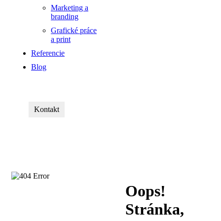
Marketing a
branding
Grafické práce
a print
Referencie
Blog
Kontakt
Oops!
Stránka,