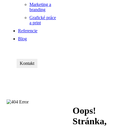
Marketing a
branding
Grafické práce
a print
Referencie
Blog
Kontakt
Oops!
Stránka,