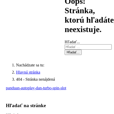
Oops!
Stránka,
ktorú hľadáte
neexistuje.
Hľadať...
Hľadať...
Nachádzate sa tu:
Hlavná stránka
404 - Stránka nenájdená
panduan-autoplay-dan-turbo-spin-slot
Hľadať na stránke