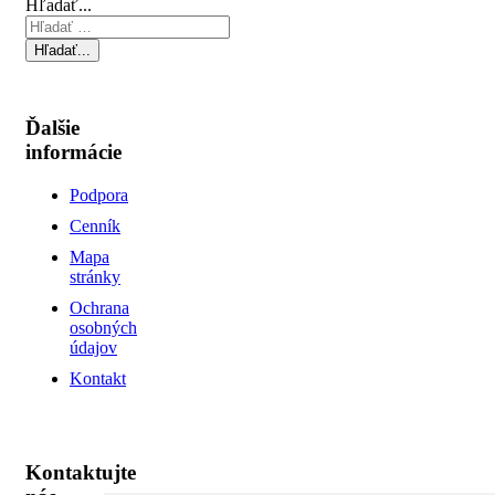
Hľadať...
Hľadať...
Ďalšie
informácie
Podpora
Cenník
Mapa
stránky
Ochrana
osobných
údajov
Kontakt
Kontaktujte