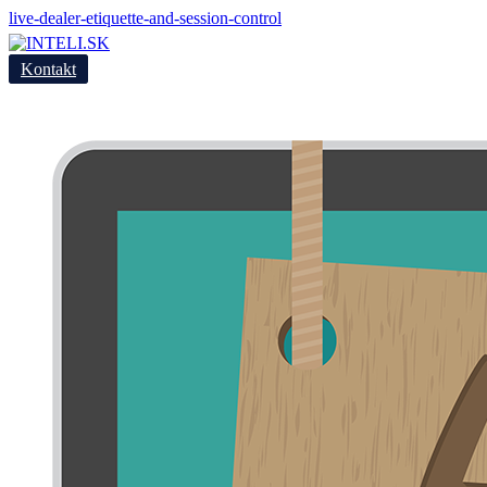
live-dealer-etiquette-and-session-control
Kontakt