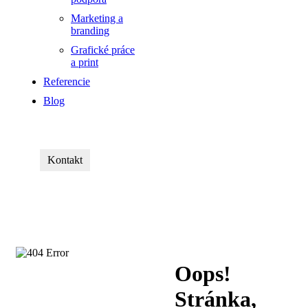
Marketing a
branding
Grafické práce
a print
Referencie
Blog
Kontakt
Oops!
Stránka,