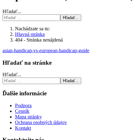
Hľadať...
Hľadať...
Nachádzate sa tu:
Hlavná stránka
404 - Stránka nenájdená
asian-handicap-vs-european-handicap-guide
Hľadať na stránke
Hľadať...
Hľadať...
Ďalšie informácie
Podpora
Cenník
Mapa stránky
Ochrana osobných údajov
Kontakt
Kontaktujte nás