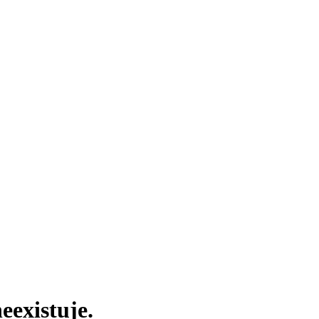
eexistuje.