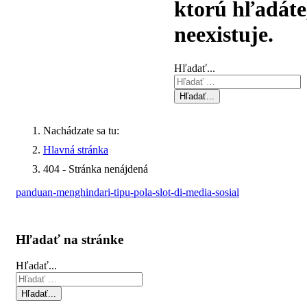
ktorú hľadáte
neexistuje.
Hľadať...
Hľadať...
Nachádzate sa tu:
Hlavná stránka
404 - Stránka nenájdená
panduan-menghindari-tipu-pola-slot-di-media-sosial
Hľadať na stránke
Hľadať...
Hľadať...