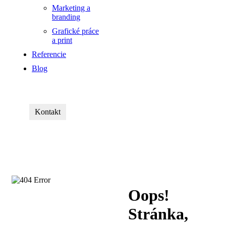
Marketing a
branding
Grafické práce
a print
Referencie
Blog
Kontakt
Oops!
Stránka,