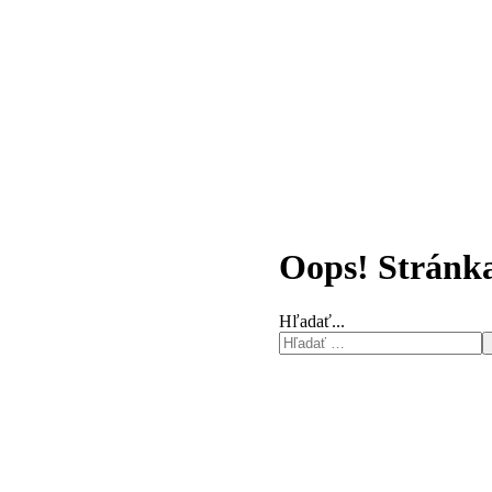
Oops! Stránka
Hľadať...