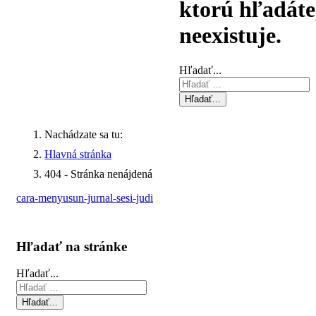
ktorú hľadáte
neexistuje.
Hľadať...
Hľadať...
Nachádzate sa tu:
Hlavná stránka
404 - Stránka nenájdená
cara-menyusun-jurnal-sesi-judi
Hľadať na stránke
Hľadať...
Hľadať...