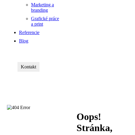
Marketing a
branding
Grafické práce
a print
Referencie
Blog
Kontakt
Oops!
Stránka,