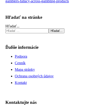
gamblers-fallacy-across-gambling-products
Hľadať na stránke
Hľadať...
Hľadať...
Ďalšie informácie
Podpora
Cenník
Mapa stránky
Ochrana osobných údajov
Kontakt
Kontaktujte nás