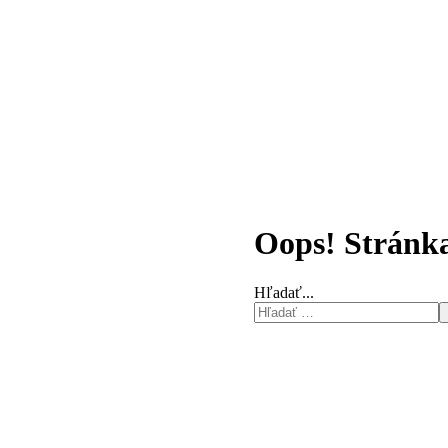
Oops! Stránka
Hľadať...