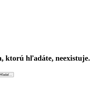
, ktorú hľadáte, neexistuje.
Hľadať...