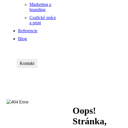
Marketing a
branding
Grafické práce
a print
Referencie
Blog
Kontakt
Oops!
Stránka,