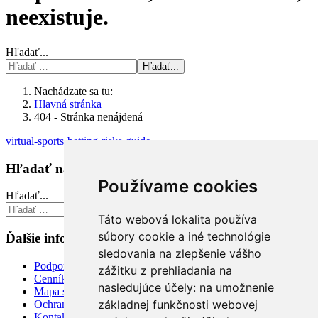
neexistuje.
Hľadať...
Hľadať...
Nachádzate sa tu:
Hlavná stránka
404 - Stránka nenájdená
virtual-sports-betting-risks-guide
Hľadať na stránke
Používame cookies
Hľadať...
Hľadať...
Táto webová lokalita používa
súbory cookie a iné technológie
Ďalšie informácie
sledovania na zlepšenie vášho
Podpora
zážitku z prehliadania na
Cenník
nasledujúce účely:
na umožnenie
Mapa stránky
základnej funkčnosti webovej
Ochrana osobných údajov
Kontakt