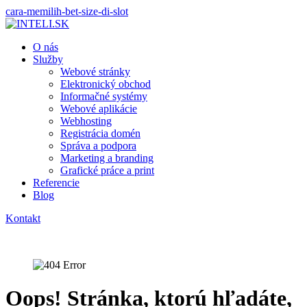
cara-memilih-bet-size-di-slot
O nás
Služby
Webové stránky
Elektronický obchod
Informačné systémy
Webové aplikácie
Webhosting
Registrácia domén
Správa a podpora
Marketing a branding
Grafické práce a print
Referencie
Blog
Kontakt
Oops! Stránka, ktorú hľadáte,